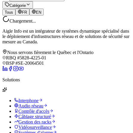
Catégorie
Tous
FR
EN
Chargement...
Aigle Info est un intégrateur de systèmes dynamique spécialisé dans
le déploiement d'infrastructures réseau et de solutions de sécurité sur
mesure au Canada.
Nous servons fièrement le Québec et l'Ontario
RBQ #5828-4225-01
BSP #SE-20064501
Solutions
Interphone
Audio réseau
Contrôle d'accès
Câblage structuré
Gestion des racks
Vidéosurveillance
Systèmes d'alarme