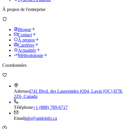
À propos de l'entreprise
Blogue
Contact
À propos
Carrières
Actualités
Méthodologie
Coordonnées
Adresse
4741 Blvd. des Laurentides #204, Laval (QC) H7K
2Z6, Canada
Téléphone
+1 (888) 789-6717
Email
info@aigleinfo.ca