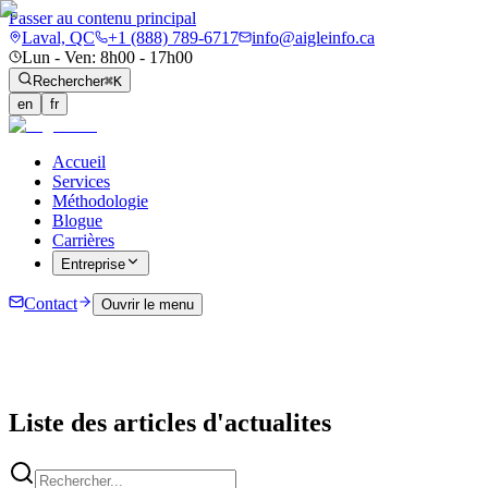
Passer au contenu principal
Laval, QC
+1 (888) 789-6717
info@aigleinfo.ca
Lun - Ven: 8h00 - 17h00
Rechercher
⌘K
en
fr
Accueil
Services
Méthodologie
Blogue
Carrières
Entreprise
Accueil
Actualités
Contact
Ouvrir le menu
Liste des articles d'actualites